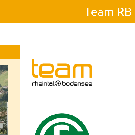
Team RB