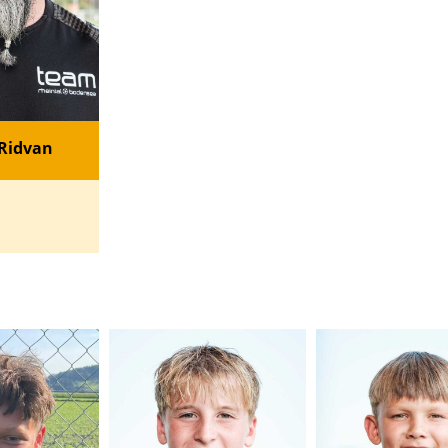
 Ridvan