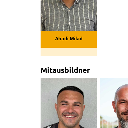
Ahadi Milad
Mitausbildner