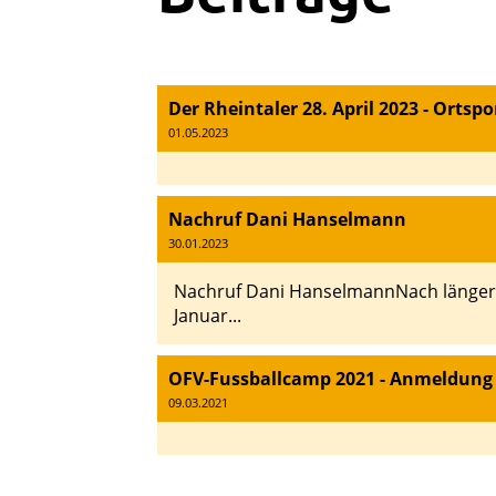
Der Rheintaler 28. April 2023 - Orts
01.05.2023
Nachruf Dani Hanselmann
30.01.2023
Nachruf Dani HanselmannNach längere
Januar...
OFV-Fussballcamp 2021 - Anmeldung 
09.03.2021