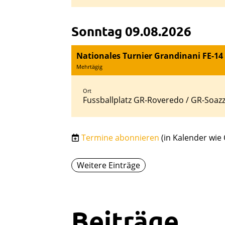
Sonntag 09.08.2026
Nationales Turnier Grandinani FE-14
Mehrtägig
Ort
Fussballplatz GR-Roveredo / GR-Soaz
Termine abonnieren
(in Kalender wie
Weitere Einträge
Beiträge