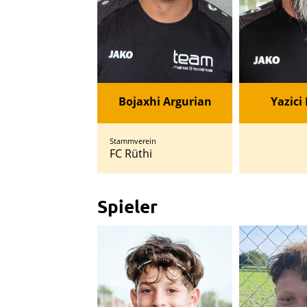
Bojaxhi Argurian
Yazici
Stammverein
FC Rüthi
Spieler