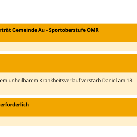
porträt Gemeinde Au - Sportoberstufe OMR
m unheilbarem Krankheitsverlauf verstarb Daniel am 18.
erforderlich