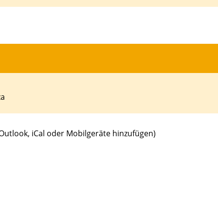
za
 Outlook, iCal oder Mobilgeräte hinzufügen)