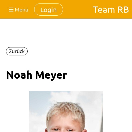
Team RB
Login
Menü
Zurück
Noah Meyer