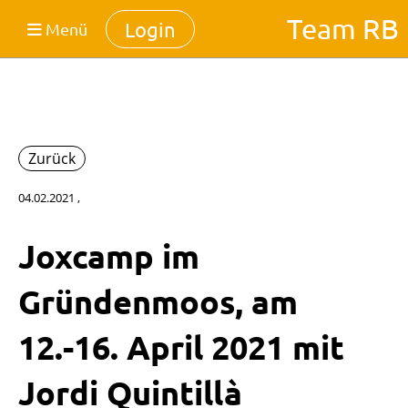
Team RB
Login
Menü
Zurück
04.02.2021
,
Joxcamp im
Gründenmoos, am
12.-16. April 2021 mit
Jordi Quintillà