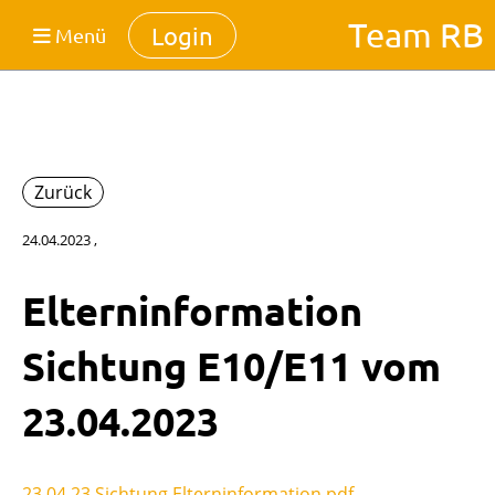
Team RB
Login
Menü
Zurück
24.04.2023
,
Elterninformation
Sichtung E10/E11 vom
23.04.2023
23.04.23 Sichtung Elterninformation.pdf