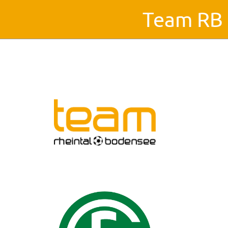
Team RB