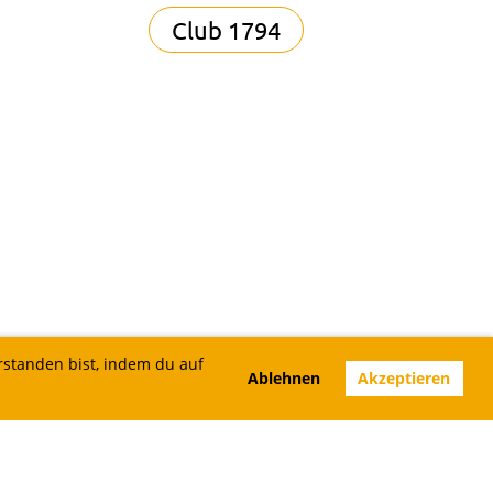
Club 1794
rstanden bist, indem du auf
Ablehnen
Akzeptieren