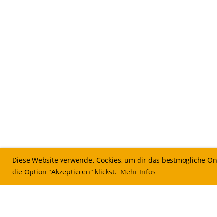
Diese Website verwendet Cookies, um dir das bestmögliche Onl
die Option "Akzeptieren" klickst.
Mehr Infos