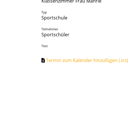
Klassenzimmer Frau Mahrle
Typ
Sportschule
Teilnehmer
Sportschüler
Text
Termin zum Kalender hinzufügen (.ics