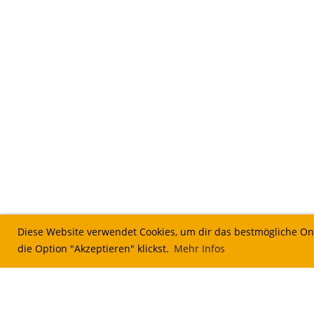
Diese Website verwendet Cookies, um dir das bestmögliche Onl
die Option "Akzeptieren" klickst.
Mehr Infos