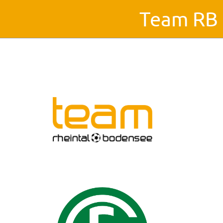
Team RB