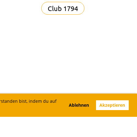
Club 1794
rstanden bist, indem du auf
Ablehnen
Akzeptieren